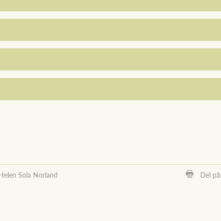
Helen Sola Norland
Del på