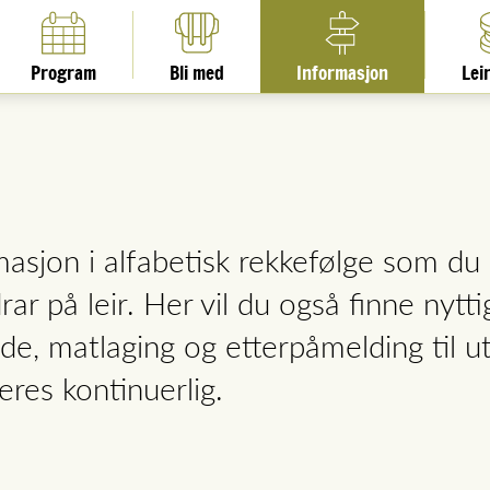
Program
Bli med
Informasjon
Lei
masjon i alfabetisk rekkefølge som d
ar på leir. Her vil du også finne nytti
de, matlaging og etterpåmelding til ut
res kontinuerlig.